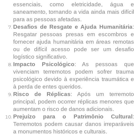
essenciais, como eletricidade, água e
saneamento, tornando a vida ainda mais difícil
para as pessoas afetadas.
Desafios de Resgate e Ajuda Humanitária
:
Resgatar pessoas presas em escombros e
fornecer ajuda humanitária em áreas remotas
ou de difícil acesso pode ser um desafio
logístico significativo.
Impacto Psicológico
: As pessoas qu
vivenciam terremotos podem sofrer trauma
psicológico devido à experiência traumática e
à perda de entes queridos.
Risco de Réplicas
: Após um terremoto
principal, podem ocorrer réplicas menores que
aumentam o risco de danos adicionais.
Prejuízo para o Patrimônio Cultural
:
Terremotos podem causar danos irreparáveis
a monumentos históricos e culturais.