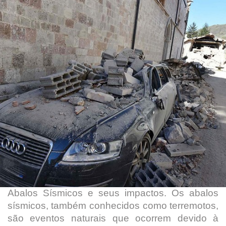
Abalos Sísmicos e seus impactos. Os abalos
sísmicos, também conhecidos como terremotos,
são eventos naturais que ocorrem devido à