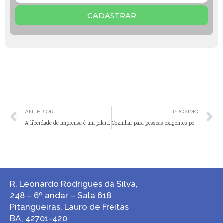
CADASTRAR
ANTERIOR
PRÓXIMO
A liberdade de imprensa é um pilar fundamental
Cozinhar para pessoas exigentes pode ser desafiador
R. Leonardo Rodrigues da Silva,
248 – 6º andar – Sala 618
Pitangueiras, Lauro de Freitas
BA, 42701-420