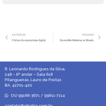
ANTERIOR
PRÓXIMO
O futuro do ecossistema digital
Escravidão Moderna no Mundo.
R. Leonardo Rodrigues da Silva,
248 – 6º andar – Sala 618
Pitangueiras, Lauro de Freitas
BA, 42701-420
(71) 99166-3671 / 99611-7114
contato@aibahia.com.br