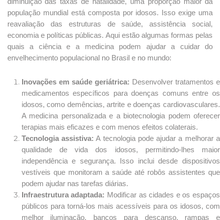
diminuição das taxas de natalidade, uma proporção maior da
população mundial está composta por idosos. Isso exige uma
reavaliação das estruturas de saúde, assistência social,
economia e políticas públicas. Aqui estão algumas formas pelas
quais a ciência e a medicina podem ajudar a cuidar do
envelhecimento populacional no Brasil e no mundo:
Inovações em saúde geriátrica:
Desenvolver tratamentos 
medicamentos específicos para doenças comuns entre os
idosos, como demências, artrite e doenças cardiovasculares.
A medicina personalizada e a biotecnologia podem oferecer
terapias mais eficazes e com menos efeitos colaterais.
Tecnologia assistiva:
A tecnologia pode ajudar a melhorar 
qualidade de vida dos idosos, permitindo-lhes maior
independência e segurança. Isso inclui desde dispositivos
vestíveis que monitoram a saúde até robôs assistentes que
podem ajudar nas tarefas diárias.
Infraestrutura adaptada:
Modificar as cidades e os espaço
públicos para torná-los mais acessíveis para os idosos, com
melhor iluminação, bancos para descanso, rampas e