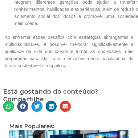
integrem diferentes gerações pode ajudar a transferir
conhecimentos, habilidades e experiências, além de reduzir o
isolamento social dos idosos e promover uma sociedade
mais coesa.
Ao enfrentar esses desafios com estratégias abrangentes e
multidisciplinares, é possível melhorar significativamente a
qualidade de vida dos idosos e tornar as sociedades mais
preparadas para lidar com o envelhecimento populacional de
forma sustentável e respeitosa.
Está gostando do conteúdo?
Compartilhe
Mais Populares:
I
A