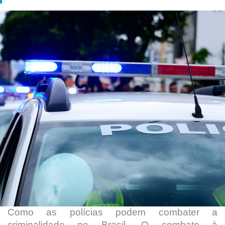
Como as polícias podem combater a
criminalidade no Brasil. O combate à