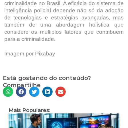
criminalidade no Brasil. A eficácia do sistema de
inteligência policial depende não só da adoção
de tecnologias e estratégias avançadas, mas
também de uma abordagem holística que
considere os múltiplos fatores que contribuem
para a criminalidade.
Imagem por Pixabay
Está gostando do conteúdo?
Compartilhe
Mais Populares:
I
A
T