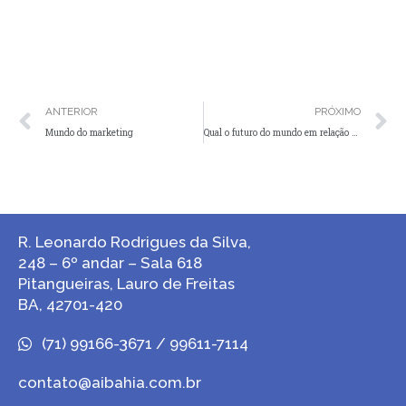
ANTERIOR
PRÓXIMO
Mundo do marketing
Qual o futuro do mundo em relação aos robôs humanoides
R. Leonardo Rodrigues da Silva,
248 – 6º andar – Sala 618
Pitangueiras, Lauro de Freitas
BA, 42701-420
(71) 99166-3671 / 99611-7114
contato@aibahia.com.br