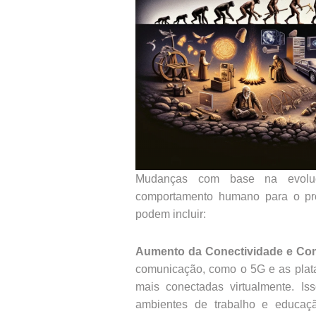
Mudanças com base na evoluç
comportamento humano para o pró
podem incluir:
Aumento da Conectividade e Com
comunicação, como o 5G e as plata
mais conectadas virtualmente. I
ambientes de trabalho e educaçã