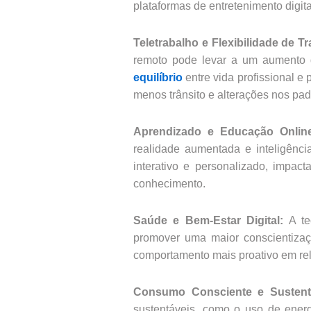
plataformas de entretenimento digita
Teletrabalho e Flexibilidade de T
remoto pode levar a um aumento do
equilíbrio
entre vida profissional e
menos trânsito e alterações nos pa
Aprendizado e Educação Onlin
realidade aumentada e inteligência
interativo e personalizado, imp
conhecimento.
Saúde e Bem-Estar Digital:
A te
promover uma maior conscientizaç
comportamento mais proativo em re
Consumo Consciente e Sustenta
sustentáveis, como o uso de energ