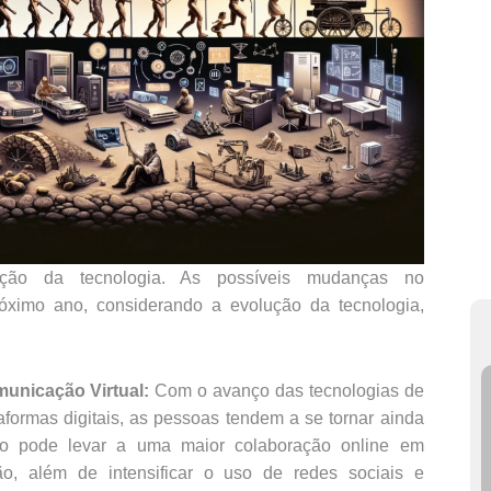
ão da tecnologia. As possíveis mudanças no
ximo ano, considerando a evolução da tecnologia,
unicação Virtual:
Com o avanço das tecnologias de
formas digitais, as pessoas tendem a se tornar ainda
sso pode levar a uma maior colaboração online em
o, além de intensificar o uso de redes sociais e