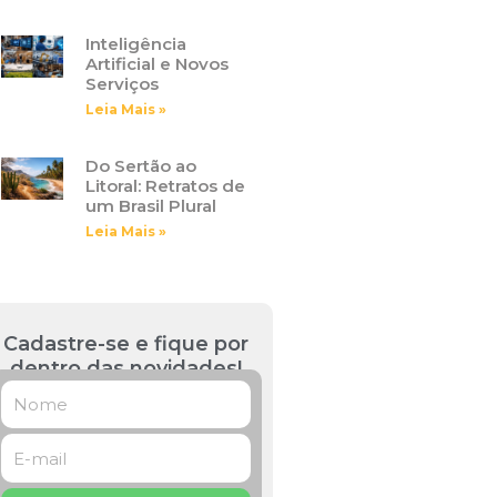
Inteligência
Artificial e Novos
Serviços
Leia Mais »
Do Sertão ao
Litoral: Retratos de
um Brasil Plural
Leia Mais »
Cadastre-se e fique por
dentro das novidades!