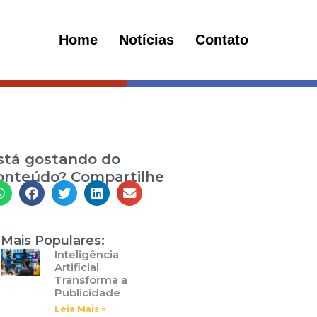
Home
Notícias
Contato
stá gostando do
onteúdo? Compartilhe
Mais Populares:
Inteligência
Artificial
Transforma a
Publicidade
Leia Mais »