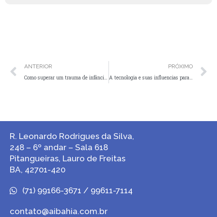
ANTERIOR
PRÓXIMO
Como superar um trauma de infância na vida adulta?
A tecnologia e suas influencias para muitos
R. Leonardo Rodrigues da Silva,
248 – 6º andar – Sala 618
Pitangueiras, Lauro de Freitas
BA, 42701-420
(71) 99166-3671 / 99611-7114
contato@aibahia.com.br