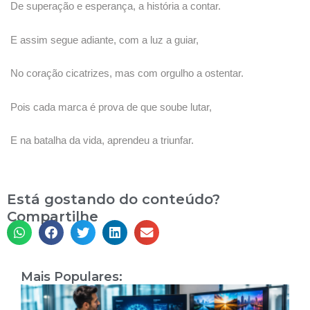
De superação e esperança, a história a contar.
E assim segue adiante, com a luz a guiar,
No coração cicatrizes, mas com orgulho a ostentar.
Pois cada marca é prova de que soube lutar,
E na batalha da vida, aprendeu a triunfar.
Está gostando do conteúdo?
Compartilhe
Mais Populares:
I
A