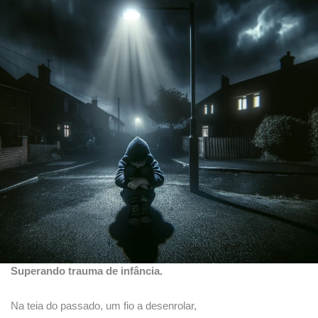
Superando trauma de infância.
Na teia do passado, um fio a desenrolar,