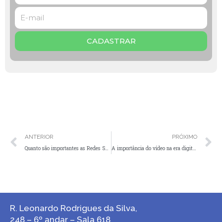
CADASTRAR
ANTERIOR
PRÓXIMO
Quanto são importantes as Redes Sociais na vida das pessoas
A importância do vídeo na era digital.
R. Leonardo Rodrigues da Silva,
248 – 6º andar – Sala 618