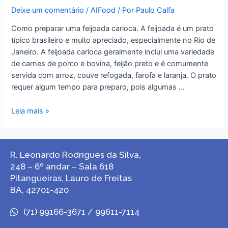
Deixe um comentário
/
AIFood
/ Por
Paulo Calfa
Como preparar uma feijoada carioca. A feijoada é um prato
típico brasileiro e muito apreciado, especialmente no Rio de
Janeiro. A feijoada carioca geralmente inclui uma variedade
de carnes de porco e bovina, feijão preto e é comumente
servida com arroz, couve refogada, farofa e laranja. O prato
requer algum tempo para preparo, pois algumas …
Leia mais »
R. Leonardo Rodrigues da Silva,
248 – 6º andar – Sala 618
Pitangueiras, Lauro de Freitas
BA, 42701-420
(71) 99166-3671 / 99611-7114