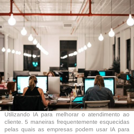
Utilizando IA para melhorar o atendimento ao
cliente. 5 maneiras frequentemente esquecidas
pelas quais as empresas podem usar IA para