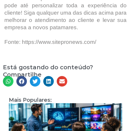
pode até personalizar toda a experiência do
cliente! Siga qualquer uma das dicas acima para
melhorar o atendimento ao cliente e levar sua
empresa a novos patamares.
Fonte: https://www.sitepronews.com/
Está gostando do conteúdo?
Compartilhe
Mais Populares:
I
A
T
a
P