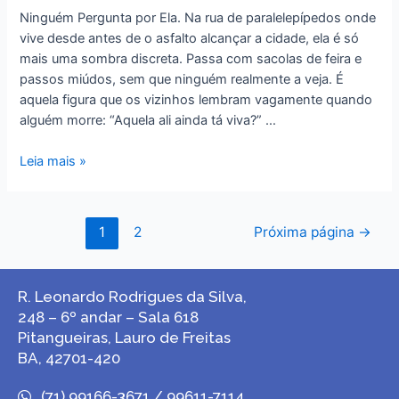
Ninguém Pergunta por Ela. Na rua de paralelepípedos onde
vive desde antes de o asfalto alcançar a cidade, ela é só
mais uma sombra discreta. Passa com sacolas de feira e
passos miúdos, sem que ninguém realmente a veja. É
aquela figura que os vizinhos lembram vagamente quando
alguém morre: “Aquela ali ainda tá viva?” …
Leia mais »
1
2
Próxima página
→
R. Leonardo Rodrigues da Silva,
248 – 6º andar – Sala 618
Pitangueiras, Lauro de Freitas
BA, 42701-420
(71) 99166-3671 / 99611-7114