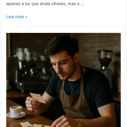
apenas a luz que atraía olhares, mas o …
Leia mais »