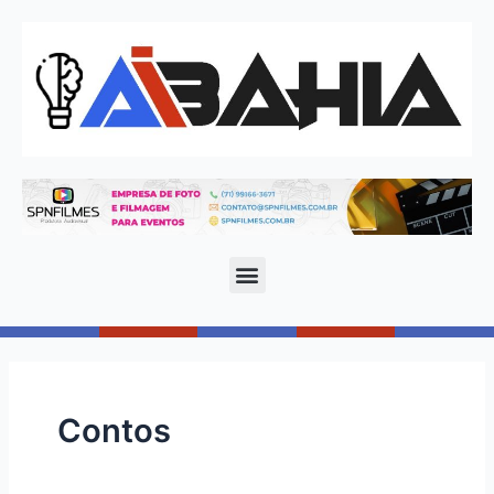
Contos