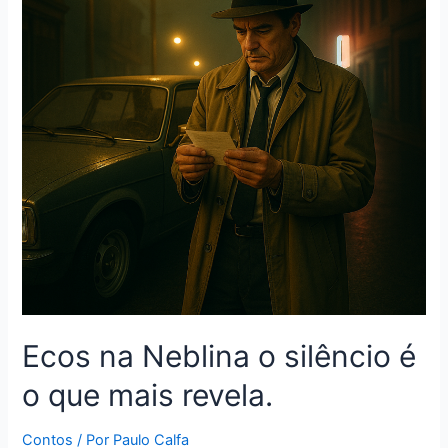
Ecos na Neblina o silêncio é
o que mais revela.
Contos
/ Por
Paulo Calfa