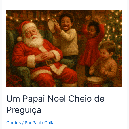
Um Papai Noel Cheio de
Preguiça
Contos
/ Por
Paulo Calfa