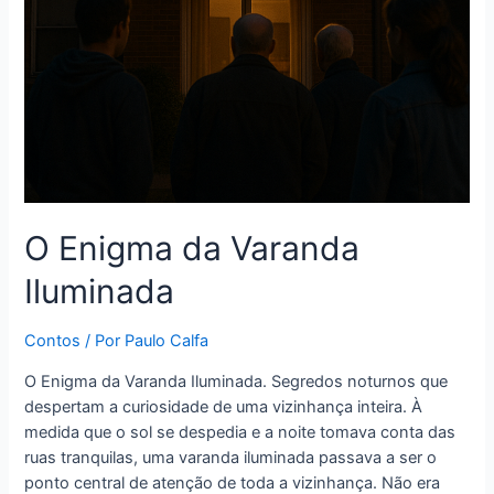
O Enigma da Varanda
Iluminada
Contos
/ Por
Paulo Calfa
O Enigma da Varanda Iluminada. Segredos noturnos que
despertam a curiosidade de uma vizinhança inteira. À
medida que o sol se despedia e a noite tomava conta das
ruas tranquilas, uma varanda iluminada passava a ser o
ponto central de atenção de toda a vizinhança. Não era