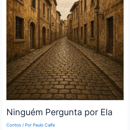
Ninguém Pergunta por Ela
Contos
/ Por
Paulo Calfa