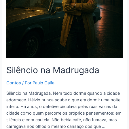
Silêncio na Madrugada
Contos
/ Por
Paulo Calfa
Silêncio na Madrugada. Nem tudo dorme quando a cidade
adormece. Hélvio nunca soube o que era dormir uma noite
inteira. Há anos, o detetive circulava pelas ruas vazias da
cidade como quem percorre os próprios pensamentos: em
silêncio e com cautela. Não bebia café, não fumava, mas
carregava nos olhos o mesmo cansaço dos que …