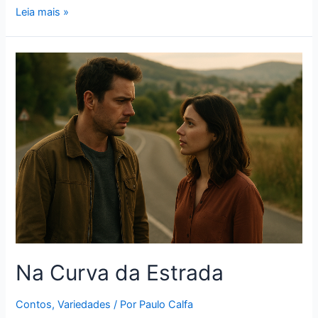
Leia mais »
Na Curva da Estrada
Contos
,
Variedades
/ Por
Paulo Calfa