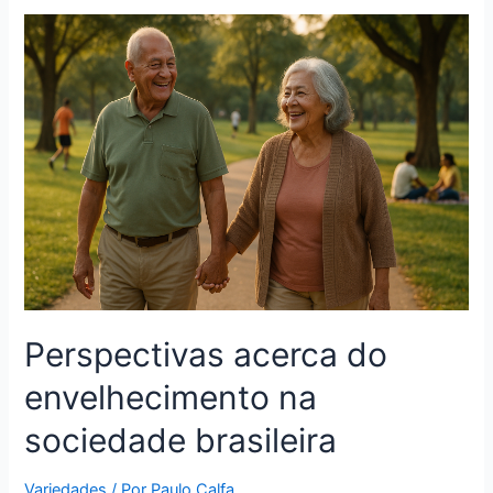
Perspectivas acerca do
envelhecimento na
sociedade brasileira
Variedades
/ Por
Paulo Calfa