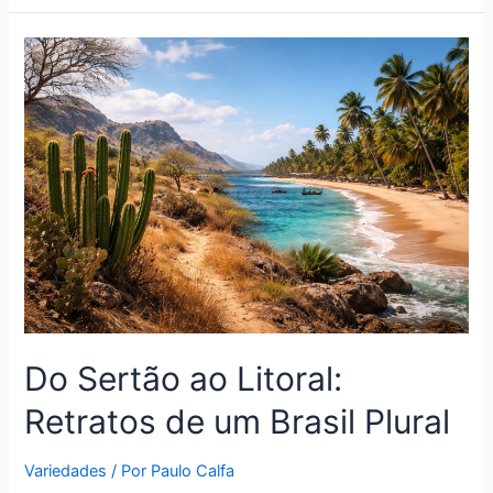
Do Sertão ao Litoral:
Retratos de um Brasil Plural
Variedades
/ Por
Paulo Calfa