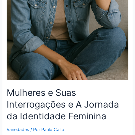
Mulheres e Suas
Interrogações e A Jornada
da Identidade Feminina
Variedades
/ Por
Paulo Calfa